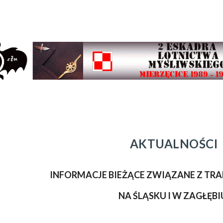
ip to main content
Skip to navigat
AKTUALNOŚCI
INFORMACJE BIEŻĄCE
ZWIĄZANE
Z
TRA
NA ŚLĄSKU I
W
ZAGŁĘBI