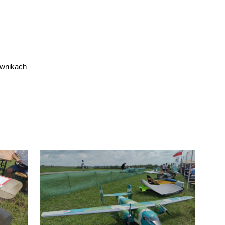
ownikach