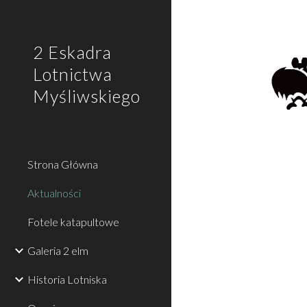
Sk
2 Eskadra
Lotnictwa
Myśliwskiego
Strona Główna
Aktualności
Fotele katapultowe
Galeria 2 elm
Historia Lotniska