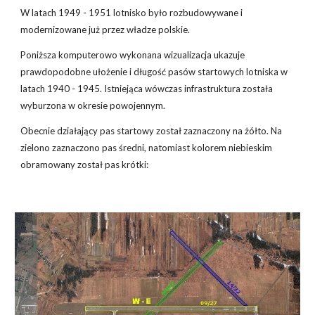
W latach 1949 - 1951 lotnisko było rozbudowywane i
modernizowane już przez władze polskie.
Poniższa komputerowo wykonana wizualizacja ukazuje
prawdopodobne ułożenie i długość pasów startowych lotniska w
latach 1940 - 1945. Istniejąca wówczas infrastruktura została
wyburzona w okresie powojennym.
Obecnie działający pas startowy został zaznaczony na żółto. Na
zielono zaznaczono pas średni, natomiast kolorem niebieskim
obramowany został pas krótki: