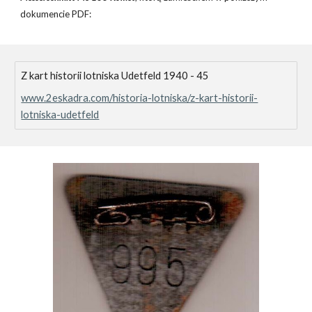
dokumencie PDF:
Z kart historii lotniska Udetfeld 1940 - 45
www.2eskadra.com/historia-lotniska/z-kart-historii-
lotniska-udetfeld