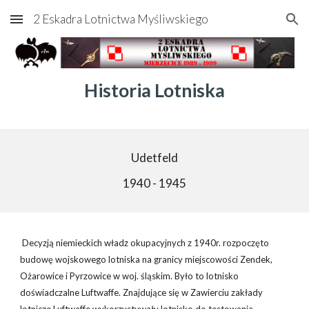
2 Eskadra Lotnictwa Myśliwskiego
Skip to main content
Skip to navigation
Historia Lotniska
Udetfeld
1940 - 1945
Decyzją niemieckich władz okupacyjnych z 1940r. rozpoczęto
budowę wojskowego lotniska na granicy miejscowości Zendek,
Ożarowice i Pyrzowice w woj. śląskim. Było to lotnisko
doświadczalne Luftwaffe. Znajdujące się w Zawierciu zakłady