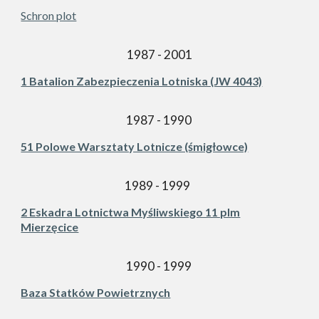
Schron plot
1987 - 2001
1 Batalion Zabezpieczenia Lotniska (JW 4043)
1987 - 1990
51 Polowe Warsztaty Lotnicze (śmigłowce)
1989 - 1999
2 Eskadra Lotnictwa Myśliwskiego 11 plm
Mierzęcice
1990 - 1999
Baza Statków Powietrznych