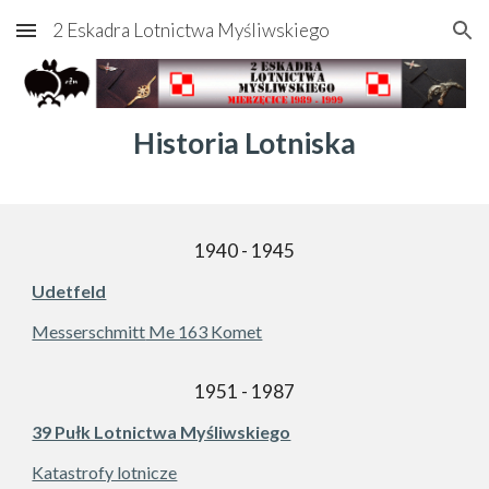
2 Eskadra Lotnictwa Myśliwskiego
Skip to main content
Skip to navigation
Historia Lotniska
1940 - 1945
Udetfeld
Messerschmitt
Me 163 Komet
1951 - 1987
39 Pułk Lotnictwa Myśliwskiego
Katastrofy lotnicze