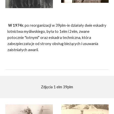
W 1974r.
po reorganizacji w 39plm-ie działały dwie eskadry
lotnictwa myśliwskiego, była to 1elm i 2elm, zwane
potocznie "lotnymi" oraz eskadra techniczna, która
zabezpieczała je od strony obsług bieżących i usuwania
zaistniałych awarii.
Zdjęcia 1 elm 39plm