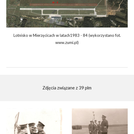
L
otnisko w Mierzęcicach w latach1983 - 84 (wykorzystano fot.
www.zumi.pl)
Zdjęcia związane z 39 plm