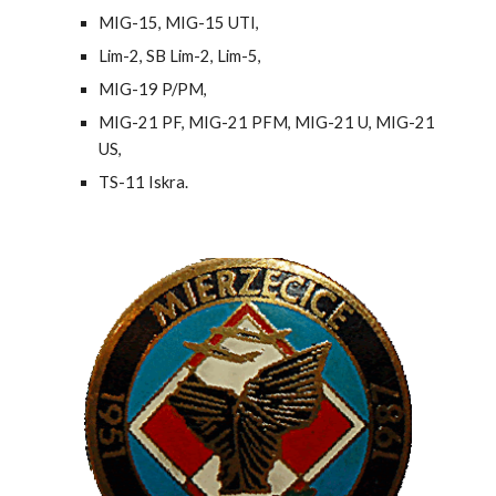
MIG-15, MIG-15 UTI,
Lim-2, SB Lim-2, Lim-5,
MIG-19 P/PM,
MIG-21 PF, MIG-21 PFM, MIG-21 U, MIG-21
US,
TS-11 Iskra.