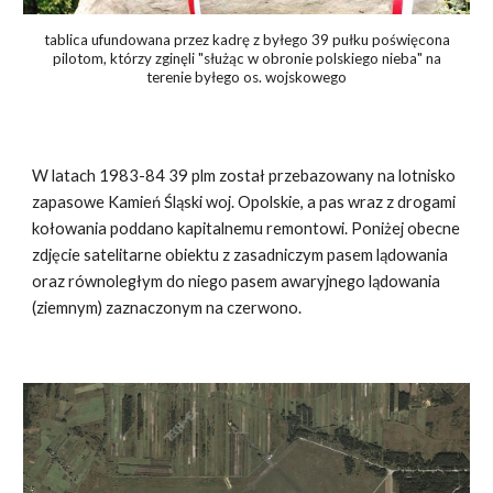
tablica ufundowana przez kadrę z byłego 39 pułku poświęcona
pilotom, którzy zginęli "służąc w obronie polskiego nieba" na
terenie byłego os. wojskowego
W latach 1983-84 39 plm został przebazowany na lotnisko
zapasowe Kamień Śląski woj. Opolskie, a pas wraz z drogami
kołowania poddano kapitalnemu remontowi. Poniżej obecne
zdjęcie satelitarne obiektu z zasadniczym pasem lądowania
oraz równoległym do niego pasem awaryjnego lądowania
(ziemnym) zaznaczonym na czerwono.