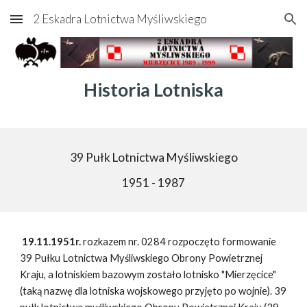
2 Eskadra Lotnictwa Myśliwskiego
Skip to main content
Skip to navigation
Historia Lotniska
39 Pułk Lotnictwa Myśliwskiego
1951 - 1987
19.11.1951r.
rozkazem nr. 0284 rozpoczęto formowanie
39 Pułku Lotnictwa Myśliwskiego Obrony Powietrznej
Kraju, a lotniskiem bazowym zostało lotnisko "Mierzęcice"
(taką nazwę dla lotniska wojskowego przyjęto po wojnie). 39