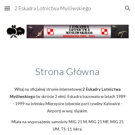
2 Eskadra Lotnictwa Myśliwskiego
Skip to main content
Skip to navigation
Strona Główna
Witaj na oficjalnej stronie internetowej
2 Eskadry Lotnictwa
Myśliwskiego
(w skrócie 2 elm). Eskadra bazowała w latach 1989
- 1999 na lotnisku Mierzęcice (obecnie port cywilny Katowice -
Airport) w woj. śląskim.
Miała na wyposażeniu samoloty MIG 21 M, MIG 21 MF, MIG 21
UM, TS-11 Iskra.